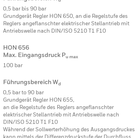
0,5 bar bis 90 bar
Grundgerät Regler HON 650, an die Regelstufe des
Reglers angeflanschter elektrischer Stellantrieb mit
Antriebswelle nach DIN/ISO 5210 T1 F10
HON 656
Max. Eingangsdruck P
u max
100 bar
Führungsbereich W
d
0,5 bar to 90 bar
Grundgerät Regler HON 655,
an die Regelstufe des Reglers angeflanschter
elektrischer Stellantrieb mit Antriebswelle nach
DIN/ISO 5210 T1 F10
Während der Sollwerterhöhung des Ausgangsdruckes
kann mittels der Differenzdruckstufe der Durchfluss