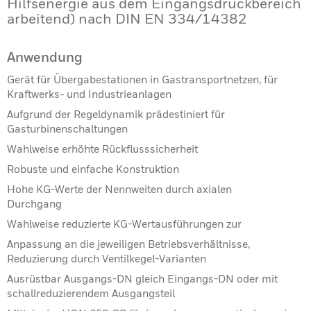
Hilfsenergie aus dem Eingangs­druckbereich
arbeitend) nach DIN EN 334/14382
Anwendung
Gerät für Übergabestationen in Gastransportnetzen, für
Kraftwerks- und Industrieanlagen
Aufgrund der Regeldynamik prädestiniert für
Gasturbinenschaltungen
Wahlweise erhöhte Rückflusssicherheit
Robuste und einfache Konstruktion
Hohe KG-Werte der Nennweiten durch axialen
Durchgang
Wahlweise reduzierte KG-Wertausführungen zur
Anpassung an die jeweiligen Betriebsverhältnisse,
Reduzierung durch Ventilkegel-Varianten
Ausrüstbar Ausgangs-DN gleich Eingangs-DN oder mit
schallreduzierendem Ausgangsteil