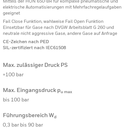
Mittels der HON 650-BR für komplexe pneumatische und
elektrische Automatisierungen mit Mehrfachregelaufgaben
geeignet
Fail Close Funktion, wahlweise Fail Open Funktion
Einsetzbar für Gase nach DVGW Arbeitsblatt G 260 und
neutrale nicht aggressive Gase, andere Gase auf Anfrage
CE-Zeichen nach PED
SIL-zertifiziert nach IEC61508
Max. zulässiger Druck PS
=100 bar
Max. Eingangsdruck p
u max
bis 100 bar
Führungsbereich W
d
0,3 bar bis 90 bar