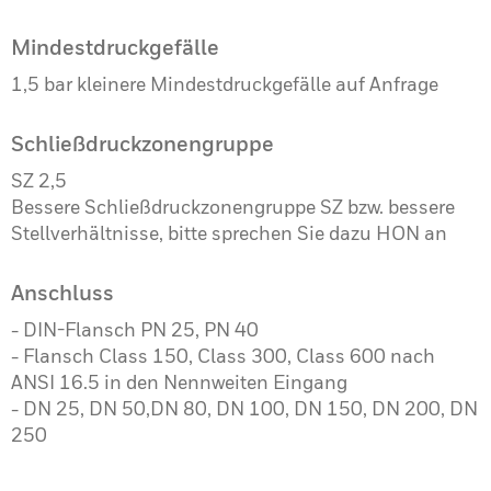
Mindestdruckgefälle
1,5 bar kleinere Mindestdruckgefälle auf Anfrage
Schließdruck­zonengruppe
SZ 2,5
Bessere Schließdruckzonengruppe SZ bzw. bessere
Stellverhältnisse, bitte sprechen Sie dazu HON an
Anschluss
- DIN-Flansch PN 25, PN 40
- Flansch Class 150, Class 300, Class 600 nach
ANSI 16.5 in den Nennweiten Eingang
- DN 25, DN 50,DN 80, DN 100, DN 150, DN 200, DN
250