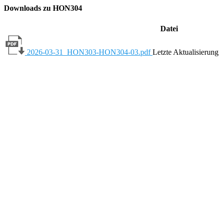
Downloads zu HON304
Datei
2026-03-31_HON303-HON304-03.pdf
Letzte Aktualisierun