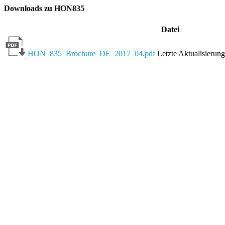
Downloads zu HON835
Datei
HON_835_Brochure_DE_2017_04.pdf
Letzte Aktualisierun