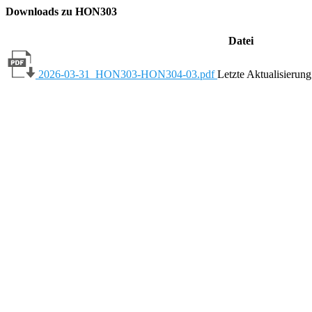
Downloads zu HON303
Datei
2026-03-31_HON303-HON304-03.pdf
Letzte Aktualisierun