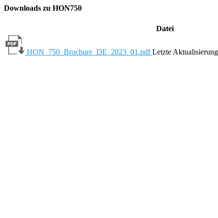
Downloads zu HON750
Datei
HON_750_Brochure_DE_2023_01.pdf
Letzte Aktualisierun