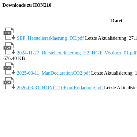
Downloads zu HON210
Datei
SEP_Herstellererklaerung_DE.pdf
Letzte Aktualisierung: 27.
2024-11-27_Herstellererklaerung_H2_HGT_V6.docx_01.pd
676.40 KB
2025-03-11_ManDeclarationCO2.pdf
Letzte Aktualisierung: 
2026-03-31_HONC210KonfErklaerung.pdf
Letzte Aktualisi